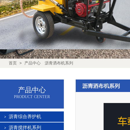
首页
>
产品中心
沥青洒布机系列
产品中心
PRODUCT CENTER
沥青综合养护机
沥青搅拌机系列