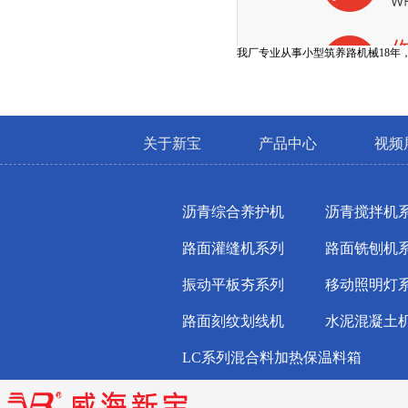
​我厂专业从事小型筑养路机械18
关于新宝
产品中心
视频
沥青综合养护机
沥青搅拌机
路面灌缝机系列
路面铣刨机
振动平板夯系列
移动照明灯
路面刻纹划线机
水泥混凝土
LC系列混合料加热保温料箱