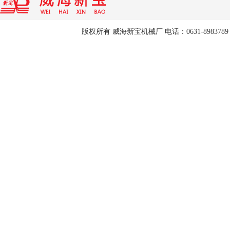
版权所有 威海新宝机械厂 电话：0631-8983