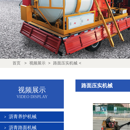
首页
>
视频展示
>
路面压实机械
<
路面压实机械
视频展示
VIDEO DISPLAY
沥青养护机械
沥青路面机械