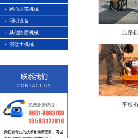
路面压实机械
照明设备
压路
其他路面机械
混凝土机械
平板